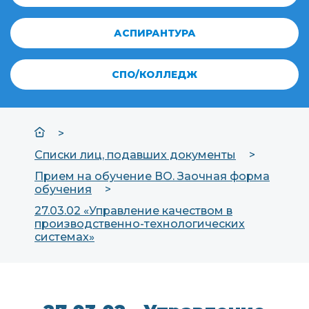
АСПИРАНТУРА
СПО/КОЛЛЕДЖ
Списки лиц, подавших документы
Прием на обучение ВО. Заочная форма
обучения
27.03.02 «Управление качеством в
производственно-технологических
системах»