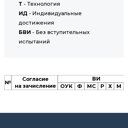
Т
- Технология
ИД
- Индивидуальные
достижения
БВИ
- Без вступительных
испытаний
ВИ
Согласие
№
на зачисление
ОУК
Ф
МС
Р
Х
М