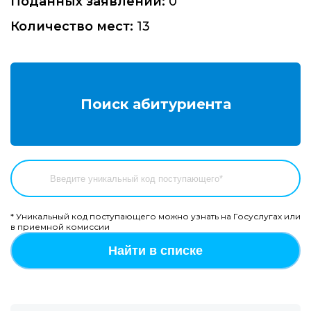
Поданных заявлений:
0
Количество мест:
13
Поиск абитуриента
* Уникальный код поступающего можно узнать на Госуслугах или
в приемной комиссии
Найти в списке