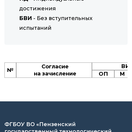
достижения
БВИ
- Без вступительных
испытаний
ВИ
Согласие
№
на зачисление
ОП
М
ФГБОУ ВО «Пензенский
государственный технологический