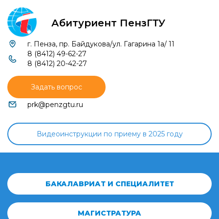
Абитуриент ПензГТУ
г. Пенза, пр. Байдукова/ул. Гагарина 1а/ 11
8 (8412) 49-62-27
8 (8412) 20-42-27
Задать вопрос
prk@penzgtu.ru
Видеоинструкции по приему в 2025 году
БАКАЛАВРИАТ И СПЕЦИАЛИТЕТ
МАГИСТРАТУРА