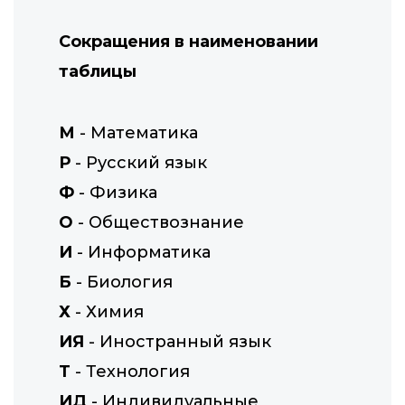
Сокращения в наименовании
таблицы
М
- Математика
Р
- Русский язык
Ф
- Физика
О
- Обществознание
И
- Информатика
Б
- Биология
Х
- Химия
ИЯ
- Иностранный язык
Т
- Технология
ИД
- Индивидуальные