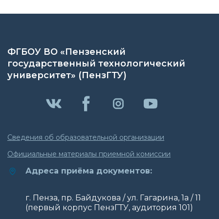
ФГБОУ ВО «Пензенский
государственный технологический
университет» (ПензГТУ)
Сведения об образовательной организации
Официальные материалы приемной комиссии
Адреса приёма документов:
г. Пенза, пр. Байдукова / ул. Гагарина, 1а / 11
(первый корпус ПензГТУ, аудитория 101)